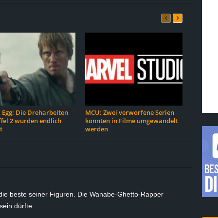
 Egg: Die Dreharbeiten
MCU: Zwei verworfene Serien
ffel 2 wurden endlich
könnten in Filme umgewandelt
t
werden
ls die beste seiner Figuren. Die Wanabe-Ghetto-Rapper
 sein dürfte.