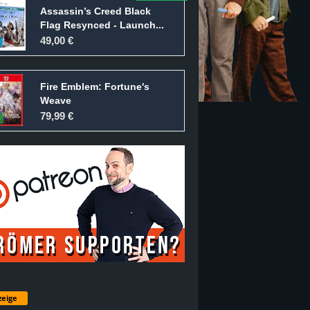
Assassin’s Creed Black
Flag Resynced - Launch...
49,00 €
Fire Emblem: Fortune's
Weave
79,99 €
eige