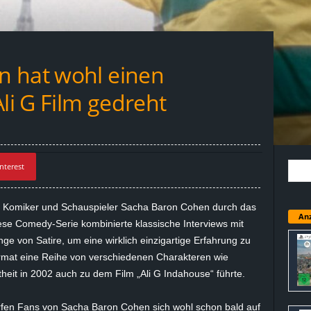
n hat wohl einen
i G Film gedreht
nterest
 Komiker und Schauspieler Sacha Baron Cohen durch das
Anz
se Comedy-Serie kombinierte klassische Interviews mit
ge von Satire, um eine wirklich einzigartige Erfahrung zu
ormat eine Reihe von verschiedenen Charakteren wie
theit in 2002 auch zu dem Film „Ali G Indahouse“ führte.
rfen Fans von Sacha Baron Cohen sich wohl schon bald auf