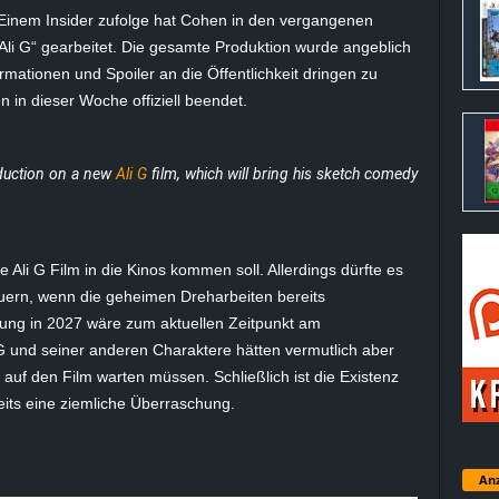
Einem Insider zufolge hat Cohen in den vergangenen
li G“ gearbeitet. Die gesamte Produktion wurde angeblich
mationen und Spoiler an die Öffentlichkeit dringen zu
 in dieser Woche offiziell beendet.
uction on a new
Ali G
film, which will bring his sketch comedy
e Ali G Film in die Kinos kommen soll. Allerdings dürfte es
uern, wenn die geheimen Dreharbeiten bereits
hung in 2027 wäre zum aktuellen Zeitpunkt am
G und seiner anderen Charaktere hätten vermutlich aber
auf den Film warten müssen. Schließlich ist die Existenz
its eine ziemliche Überraschung.
Anz