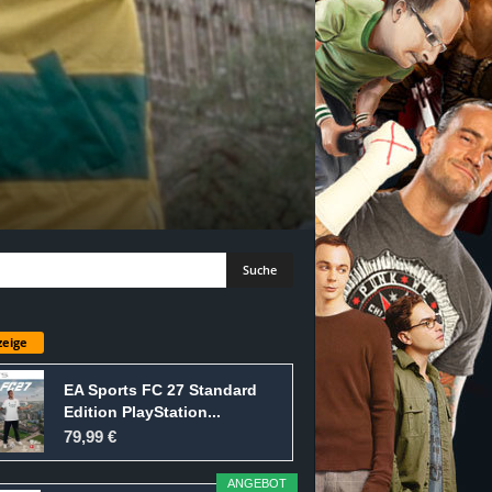
eige
EA Sports FC 27 Standard
Edition PlayStation...
79,99 €
ANGEBOT