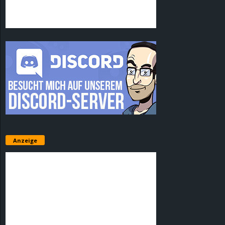
Anzeige