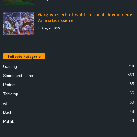
Gargoyles erhält wohl tatsächlich eine neue
Animationsserie
8. August 2026
Beliebte Kategorie
945
Gaming
569
Serien und Filme
85
Podcast
66
Tabletop
60
AI
48
Buch
43
Politik