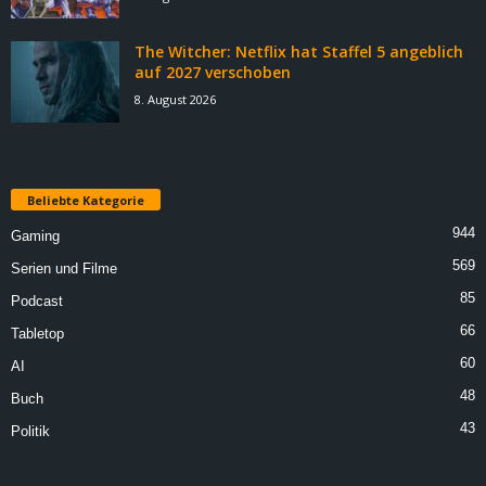
The Witcher: Netflix hat Staffel 5 angeblich
auf 2027 verschoben
8. August 2026
Beliebte Kategorie
944
Gaming
569
Serien und Filme
85
Podcast
66
Tabletop
60
AI
48
Buch
43
Politik