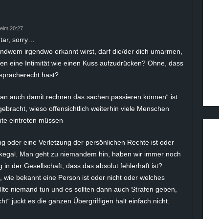
eim 20:27
tar, sorry…
ndwem irgendwo erkannt wirst, darf die/der dich umarmen,
n eine Intimität wie einen Kuss aufzudrücken? Ohne, dass
spracherecht hast?
an auch damit rechnen das sachen passieren können“ ist
ebracht, wieso offensichtlich weiterhin viele Menschen
hte eintreten müssen
g oder eine Verletzung der persönlichen Rechte ist oder
ckegal. Man geht zu niemandem hin, haben wir immer noch
 in der Gesellschaft, dass das absolut fehlerhaft ist?
 wie bekannt eine Person ist oder nicht oder welches
lte niemand tun und es sollten dann auch Strafen geben,
ht“ juckt es die ganzen Übergriffigen halt einfach nicht.