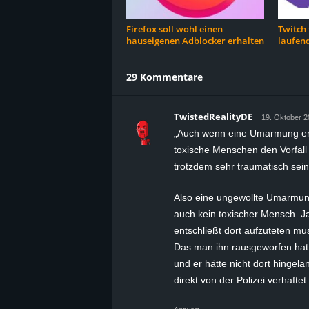
Firefox soll wohl einen
Twitch 
hauseigenen Adblocker erhalten
laufend
29 Kommentare
TwistedRealityDE
19. Oktober 2
„Auch wenn eine Umarmung erst 
toxische Menschen den Vorfall
trotzdem sehr traumatisch sein
Also eine ungewollte Umarmung 
auch kein toxischer Mensch. 
entschließt dort aufzuteten m
Das man ihn rausgeworfen hat
und er hätte nicht dort hingel
direkt von der Polizei verhafte