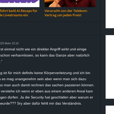
führt bald AI-Recaps für
Verarscht von der Telekom:
e Livestreams ein
Vertrag um jeden Preis!
025 Beim 15:10
einmal nicht wie ein direkter Angriff wirkt und einige
 schon verharmlosen, so kann das Ganze aber natürlich
.“
ist für mich definitv keine Körperverletzung und ich bin
Ja es mag unangenehm sein aber wenn man sich dazu
uss man auch damit rechnen das sachen passieren können.
 verstehe ich wenn er eben aus einem anderen Areal kam
angen dürfen. Ja die Security hat geschlafen aber warum er
t wurde??? Sry aber dafür fehlt mir das Verständnis.