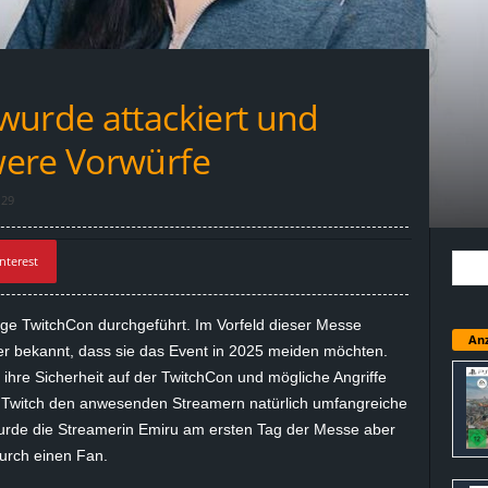
wurde attackiert und
were Vorwürfe
29
nterest
ge TwitchCon durchgeführt. Im Vorfeld dieser Messe
Anz
er bekannt, dass sie das Event in 2025 meiden möchten.
hre Sicherheit auf der TwitchCon und mögliche Angriffe
 Twitch den anwesenden Streamern natürlich umfangreiche
urde die Streamerin Emiru am ersten Tag der Messe aber
durch einen Fan.