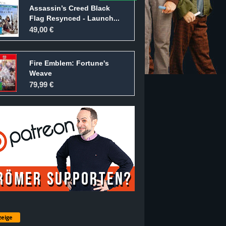
Assassin’s Creed Black
Flag Resynced - Launch...
49,00 €
Fire Emblem: Fortune's
Weave
79,99 €
eige