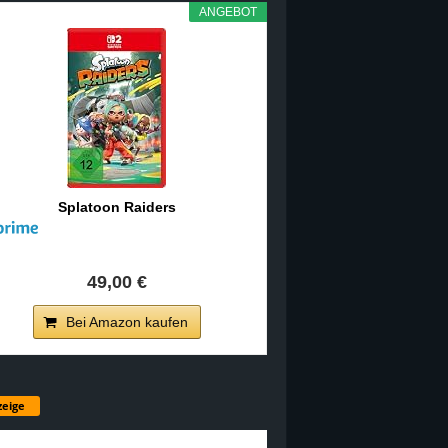
ANGEBOT
Splatoon Raiders
49,00 €
Bei Amazon kaufen
eige