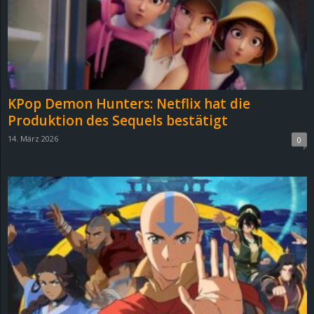
KPop Demon Hunters: Netflix hat die
Produktion des Sequels bestätigt
14. März 2026
0