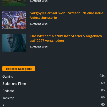
8. August 2026
Gargoyles erhält wohl tatsächlich eine neue
Animationsserie
8. August 2026
The Witcher: Netflix hat Staffel 5 angeblich
auf 2027 verschoben
8. August 2026
Beliebte Kategorie
944
Gaming
569
Serien und Filme
85
Podcast
66
Tabletop
60
AI