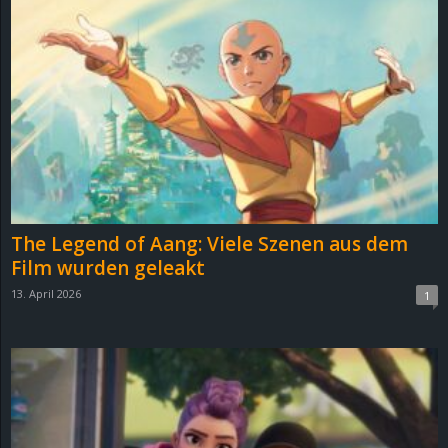
The Legend of Aang: Viele Szenen aus dem
Film wurden geleakt
13. April 2026
1