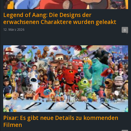
Legend of Aang: Die Designs der
erwachsenen Charaktere wurden geleakt
12. März 2026
0
Pixar: Es gibt neue Details zu kommenden
Filmen