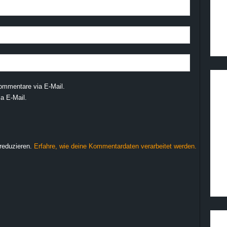
ommentare via E-Mail.
a E-Mail.
reduzieren.
Erfahre, wie deine Kommentardaten verarbeitet werden.