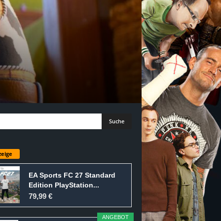
eige
EA Sports FC 27 Standard
Edition PlayStation...
79,99 €
ANGEBOT