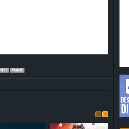
ORY 5
TRAILER