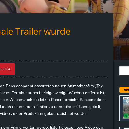
nale Trailer wurde
nterest
von Fans gespannt erwarteten neuen Animationsfilm „Toy
Anz
 dieser Termin nur noch einige wenige Wochen entfernt ist,
ieser Woche auch die letzte Phase erreicht. Passend dazu
 auch einen neuen Trailer zu dem Film mit Fans geteilt,
auvideo zu der Produktion gekennzeichnet wurde.
einem Film erwarten wurde, liefert dieses neue Video den