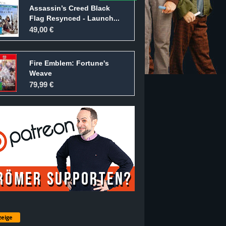
Assassin’s Creed Black
Flag Resynced - Launch...
49,00 €
Fire Emblem: Fortune's
Weave
79,99 €
eige