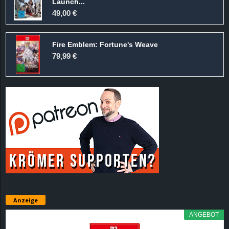
Launch...
49,00 €
Fire Emblem: Fortune's Weave
79,99 €
Anzeige
ANGEBOT