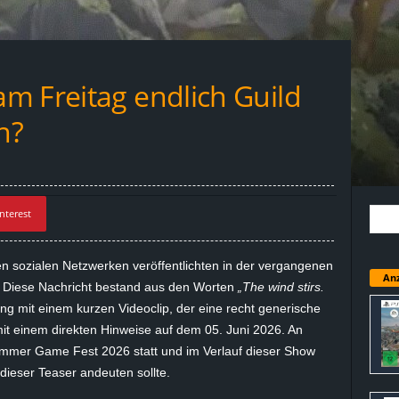
m Freitag endlich Guild
n?
nterest
den sozialen Netzwerken veröffentlichten in der vergangenen
Anz
r. Diese Nachricht bestand aus den Worten
„The wind stirs.
ng mit einem kurzen Videoclip, der eine recht generische
it einem direkten Hinweise auf dem 05. Juni 2026. An
mmer Game Fest 2026 statt und im Verlauf dieser Show
dieser Teaser andeuten sollte.