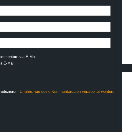
ommentare via E-Mail.
a E-Mail.
reduzieren.
Erfahre, wie deine Kommentardaten verarbeitet werden.