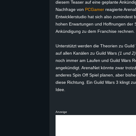
diesem Teaser auf eine geplante Ankündig
Nachfrage von
PCGamer
reagierte Aren
Entwicklerstudio hat sich also zumindest 
hohen Erwartungen und Hoffnungen der Sp
Ankündigung zu dem Franchise rechnen.
Unterstützt werden die Theorien zu Guild
auf allen Kanälen zu Guild Wars
(1 und 2
noch immer am Laufen und Guild Wars Refor
angekündigt. ArenaNet könnte zwar trotzd
anderes Spin Off Spiel planen, aber bish
diese Richtung. Ein Guild Wars 3 klingt zum
Idee.
Anzeige