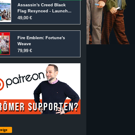
Assassin’s Creed Black
Flag Resynced - Launch...
49,00 €
Fire Emblem: Fortune's
Weave
79,99 €
eige