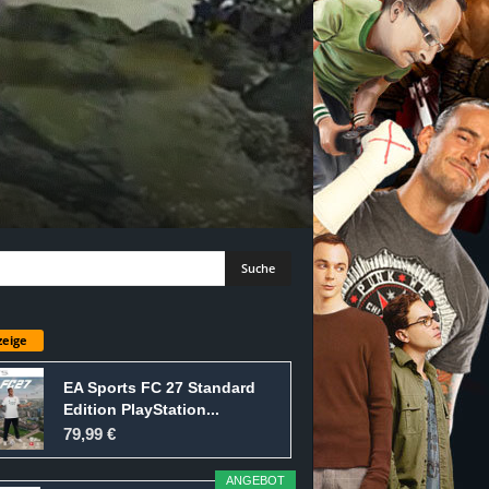
eige
EA Sports FC 27 Standard
Edition PlayStation...
79,99 €
ANGEBOT