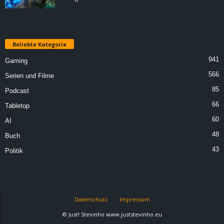
Beliebte Kategorie
941
Gaming
566
Serien und Filme
85
Podcast
66
Tabletop
60
AI
48
Buch
43
Politik
Datenschutz
Impressum
© Just! Stevinho www.juststevinho.eu