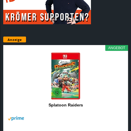
r
B
l
Anzeige
o
ANGEBOT
g
!
Splatoon Raiders