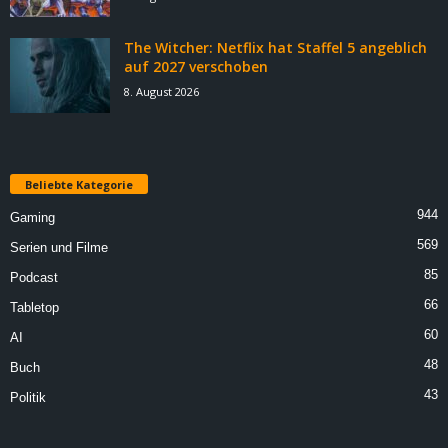
The Witcher: Netflix hat Staffel 5 angeblich
auf 2027 verschoben
8. August 2026
Beliebte Kategorie
944
Gaming
569
Serien und Filme
85
Podcast
66
Tabletop
60
AI
48
Buch
43
Politik