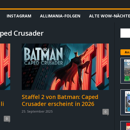
INSTAGRAM
ALLIMANIA-FOLGEN
ALTE WOW-NÄCHT
aped Crusader
An
Staffel 2 von Batman: Caped
li
Crusader erscheint in 2026
25. September 2025
0
0