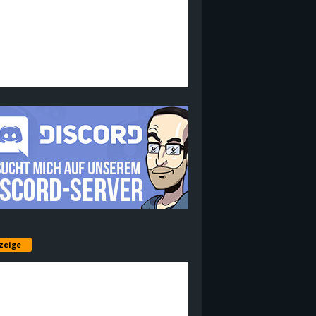
zeige