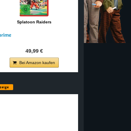
Splatoon Raiders
49,99 €
Bei Amazon kaufen
zeige