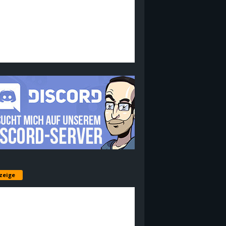
zeige