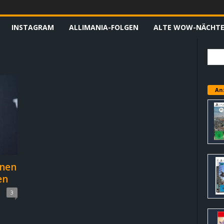
INSTAGRAM
ALLIMANIA-FOLGEN
ALTE WOW-NÄCHT
An
enen
en
3