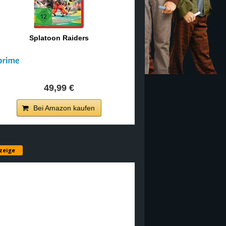
Splatoon Raiders
49,99 €
Bei Amazon kaufen
zeige