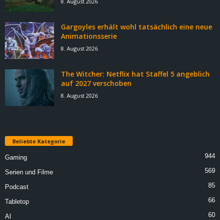
8. August 2026
Gargoyles erhält wohl tatsächlich eine neue
Animationsserie
8. August 2026
The Witcher: Netflix hat Staffel 5 angeblich
auf 2027 verschoben
8. August 2026
Beliebte Kategorie
944
Gaming
569
Serien und Filme
85
Podcast
66
Tabletop
60
AI