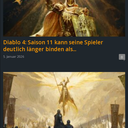
Diablo 4: Saison 11 kann seine Spieler
deutlich länger binden als...
5. Januar 2026
0