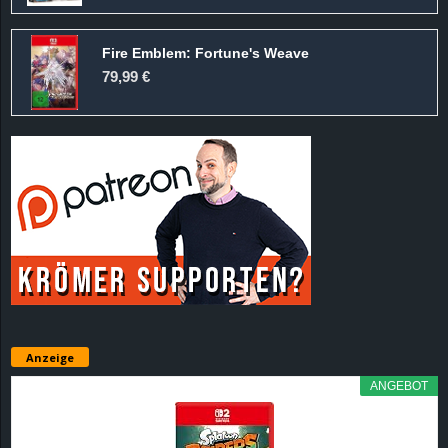
Fire Emblem: Fortune's Weave
79,99 €
Anzeige
ANGEBOT