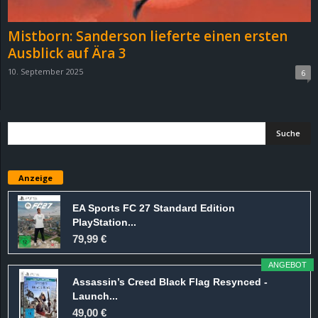
Mistborn: Sanderson lieferte einen ersten
Ausblick auf Ära 3
10. September 2025
6
Anzeige
EA Sports FC 27 Standard Edition
PlayStation...
79,99 €
ANGEBOT
Assassin’s Creed Black Flag Resynced -
Launch...
49,00 €