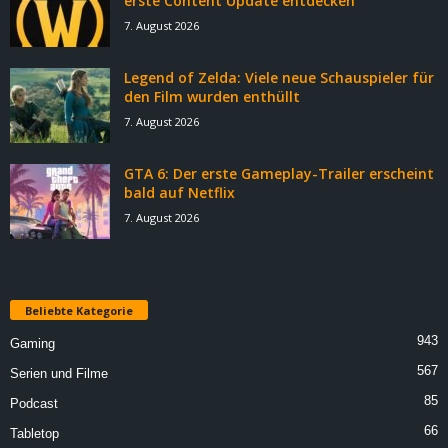
erste Content Update entdecken
7. August 2026
Legend of Zelda: Viele neue Schauspieler für
den Film wurden enthüllt
7. August 2026
GTA 6: Der erste Gameplay-Trailer erscheint
bald auf Netflix
7. August 2026
Beliebte Kategorie
943
Gaming
567
Serien und Filme
85
Podcast
66
Tabletop