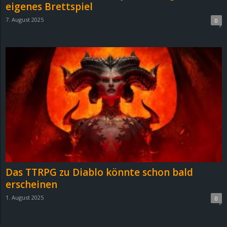
eigenes Brettspiel
7. August 2025
0
Das TTRPG zu Diablo könnte schon bald
erscheinen
1. August 2025
0