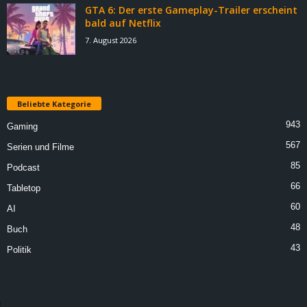
GTA 6: Der erste Gameplay-Trailer erscheint
bald auf Netflix
7. August 2026
Beliebte Kategorie
943
Gaming
567
Serien und Filme
85
Podcast
66
Tabletop
60
AI
48
Buch
43
Politik