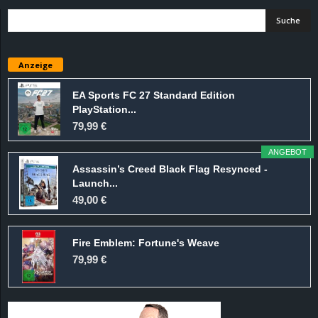
Anzeige
EA Sports FC 27 Standard Edition
PlayStation...
79,99 €
ANGEBOT
Assassin’s Creed Black Flag Resynced -
Launch...
49,00 €
Fire Emblem: Fortune's Weave
79,99 €