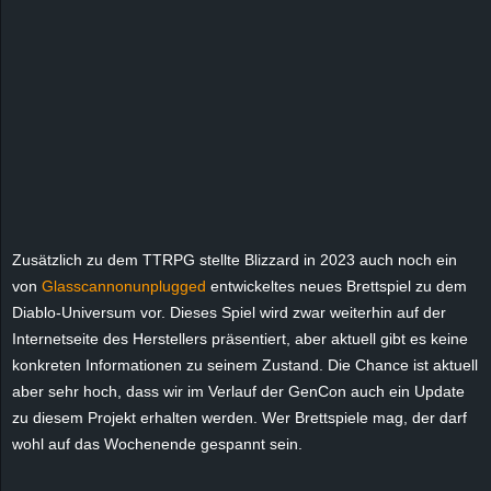
r
B
l
o
g
!
Zusätzlich zu dem TTRPG stellte Blizzard in 2023 auch noch ein
von
Glasscannonunplugged
entwickeltes neues Brettspiel zu dem
Diablo-Universum vor. Dieses Spiel wird zwar weiterhin auf der
Internetseite des Herstellers präsentiert, aber aktuell gibt es keine
konkreten Informationen zu seinem Zustand. Die Chance ist aktuell
aber sehr hoch, dass wir im Verlauf der GenCon auch ein Update
zu diesem Projekt erhalten werden. Wer Brettspiele mag, der darf
wohl auf das Wochenende gespannt sein.