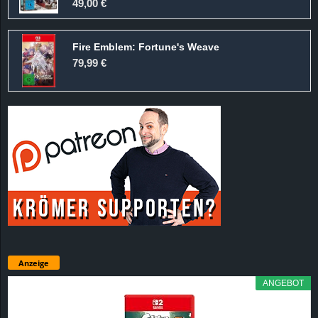
49,00 €
Fire Emblem: Fortune's Weave
79,99 €
Anzeige
ANGEBOT