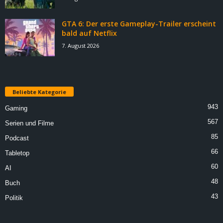
GTA 6: Der erste Gameplay-Trailer erscheint
bald auf Netflix
7. August 2026
Beliebte Kategorie
943
Gaming
567
Serien und Filme
85
Podcast
66
Tabletop
60
AI
48
Buch
43
Politik