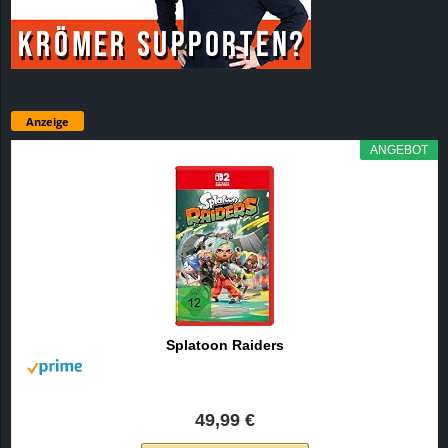
Anzeige
ANGEBOT
Splatoon Raiders
49,99 €