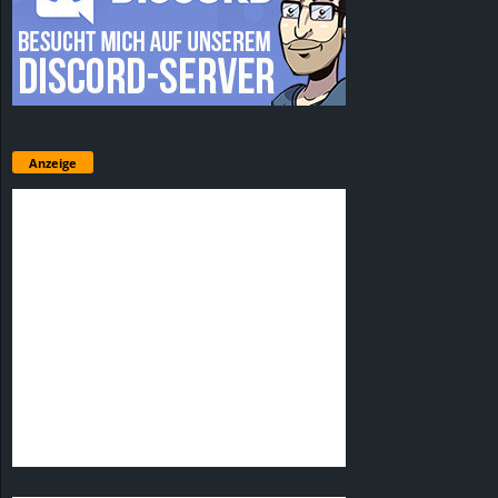
Anzeige