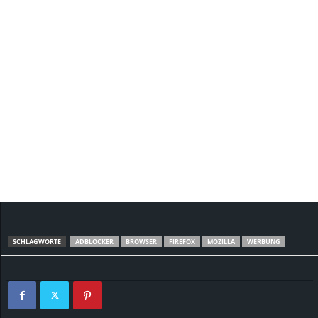
SCHLAGWORTE
ADBLOCKER
BROWSER
FIREFOX
MOZILLA
WERBUNG