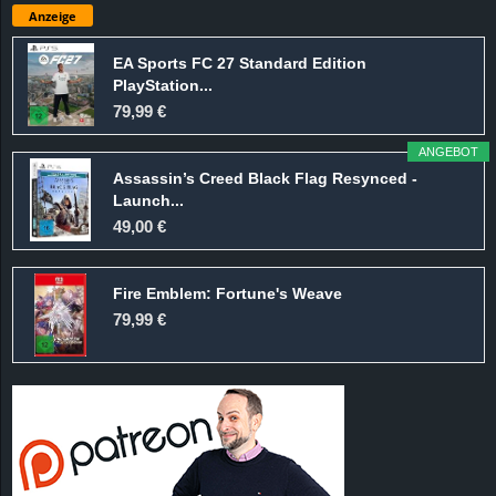
Anzeige
EA Sports FC 27 Standard Edition
PlayStation...
79,99 €
ANGEBOT
Assassin’s Creed Black Flag Resynced -
Launch...
49,00 €
Fire Emblem: Fortune's Weave
79,99 €