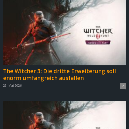
The Witcher 3: Die dritte Erweiterung soll
enorm umfangreich ausfallen
29. Mai 2026
2