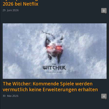
2026 bei Netflix
29. Juni 2026
0
The Witcher: Kommende Spiele werden
vermutlich keine Erweiterungen erhalten
30. Mai 2026
4