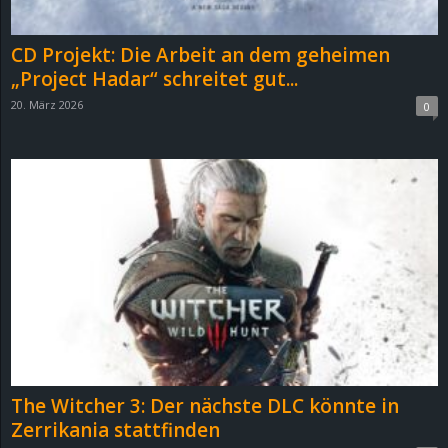
CD Projekt: Die Arbeit an dem geheimen
„Project Hadar“ schreitet gut...
20. März 2026
0
The Witcher 3: Der nächste DLC könnte in
Zerrikania stattfinden