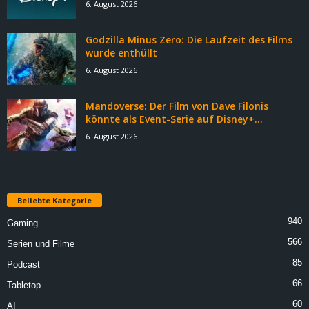
6. August 2026
Godzilla Minus Zero: Die Laufzeit des Films
wurde enthüllt
6. August 2026
Mandoverse: Der Film von Dave Filonis
könnte als Event-Serie auf Disney+...
6. August 2026
Beliebte Kategorie
940
Gaming
566
Serien und Filme
85
Podcast
66
Tabletop
60
AI