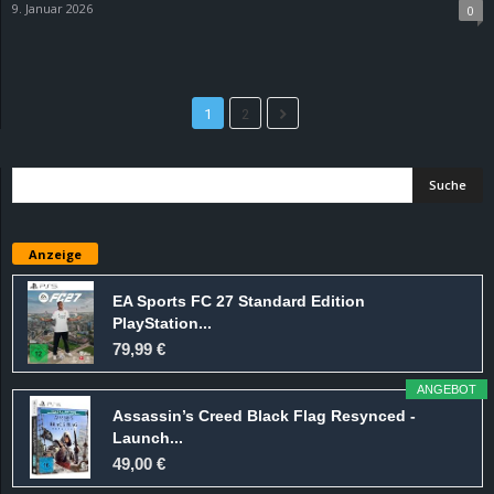
9. Januar 2026
0
1
2
Anzeige
EA Sports FC 27 Standard Edition
PlayStation...
79,99 €
ANGEBOT
Assassin’s Creed Black Flag Resynced -
Launch...
49,00 €