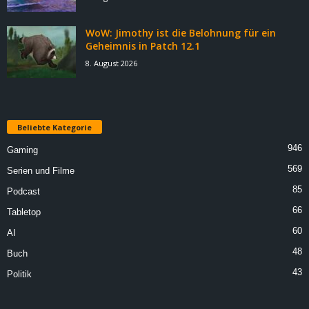
WoW: Jimothy ist die Belohnung für ein
Geheimnis in Patch 12.1
8. August 2026
Beliebte Kategorie
946
Gaming
569
Serien und Filme
85
Podcast
66
Tabletop
60
AI
48
Buch
43
Politik