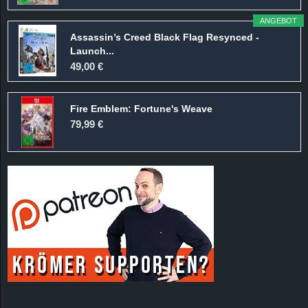
ANGEBOT
Assassin’s Creed Black Flag Resynced -
Launch...
49,00 €
Fire Emblem: Fortune's Weave
79,99 €