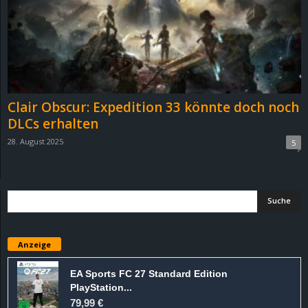
Clair Obscur: Expedition 33 könnte doch noch
DLCs erhalten
28. August 2025
5
Anzeige
EA Sports FC 27 Standard Edition
PlayStation...
79,99 €