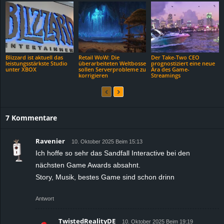
Blizzard ist aktuell das
Retail WoW: Die
Der Take-Two CEO
leistungsstärkste Studio
überarbeiteten Weltbosse
prognostiziert eine neue
unter XBOX
sollen Serverprobleme zu
Ära des Game-
korrigieren
Streamings
7 Kommentare
Ravenier
10. Oktober 2025 Beim 15:13
Ich hoffe so sehr das Sandfall Interactive bei den
nächsten Game Awards absahnt.
Story, Musik, bestes Game sind schon drinn
Antwort
TwistedRealityDE
10. Oktober 2025 Beim 19:19