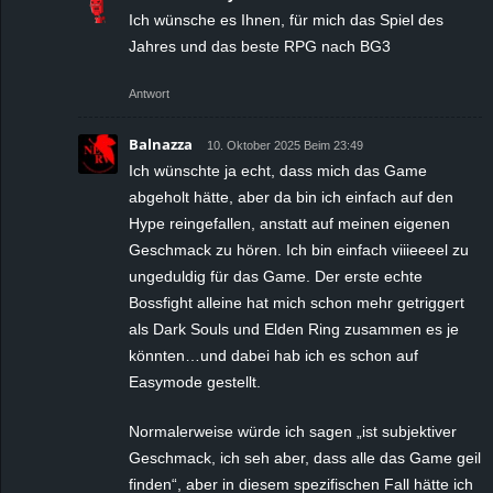
Ich wünsche es Ihnen, für mich das Spiel des
Jahres und das beste RPG nach BG3
Antwort
Balnazza
10. Oktober 2025 Beim 23:49
Ich wünschte ja echt, dass mich das Game
abgeholt hätte, aber da bin ich einfach auf den
Hype reingefallen, anstatt auf meinen eigenen
Geschmack zu hören. Ich bin einfach viiieeeel zu
ungeduldig für das Game. Der erste echte
Bossfight alleine hat mich schon mehr getriggert
als Dark Souls und Elden Ring zusammen es je
könnten…und dabei hab ich es schon auf
Easymode gestellt.
Normalerweise würde ich sagen „ist subjektiver
Geschmack, ich seh aber, dass alle das Game geil
finden“, aber in diesem spezifischen Fall hätte ich