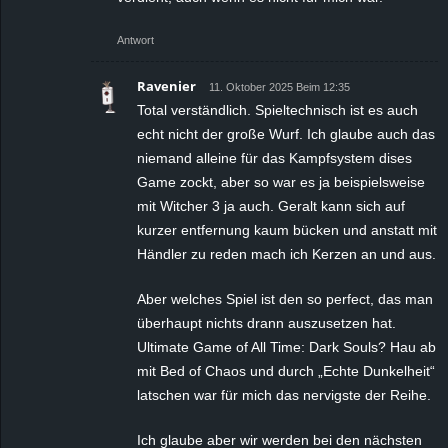
Antwort
Ravenier
11. Oktober 2025 Beim 12:35
Total verständlich. Spieltechnisch ist es auch
echt nicht der große Wurf. Ich glaube auch das
niemand alleine für das Kampfsystem dises
Game zockt, aber so war es ja beispielsweise
mit Witcher 3 ja auch. Geralt kann sich auf
kurzer entfernung kaum bücken und anstatt mit
Händler zu reden mach ich Kerzen an und aus.
Aber welches Spiel ist den so perfect, das man
überhaupt nichts drann auszusetzen hat.
Ultimate Game of All Time: Dark Souls? Hau ab
mit Bed of Chaos und durch „Echte Dunkelheit“
latschen war für mich das nervigste der Reihe.
Ich glaube aber wir werden bei den nächsten