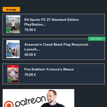
Anzeige
EA Sports FC 27 Standard Edition
PlayStation...
79,99 €
ANGEBOT
Assassin’s Creed Black Flag Resynced -
Launch...
49,00 €
Fire Emblem: Fortune's Weave
79,99 €