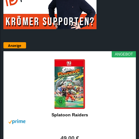
Anzeige
ANGEBOT
Splatoon Raiders
49,00 €