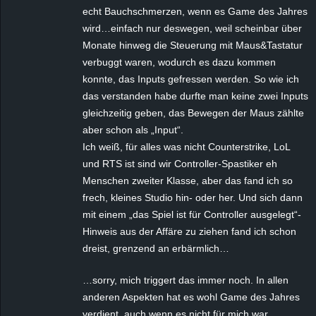
echt Bauchschmerzen, wenn es Game des Jahres
wird…einfach nur deswegen, weil scheinbar über
Monate hinweg die Steuerung mit Maus&Tastatur
verbuggt waren, wodurch es dazu kommen
konnte, das Inputs gefressen werden. So wie ich
das verstanden habe durfte man keine zwei Inputs
gleichzeitig geben, das Bewegen der Maus zählte
aber schon als „Input“.
Ich weiß, für alles was nicht Counterstrike, LoL
und RTS ist sind wir Controller-Spastiker eh
Menschen zweiter Klasse, aber das fand ich so
frech, kleines Studio hin- oder her. Und sich dann
mit einem „das Spiel ist für Controller ausgelegt“-
Hinweis aus der Affäre zu ziehen fand ich schon
dreist, grenzend an erbärmlich…
…sorry, mich triggert das immer noch. In allen
anderen Aspekten hat es wohl Game des Jahres
verdient, auch wenn es nicht für mich war.