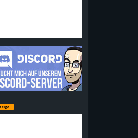
zeige