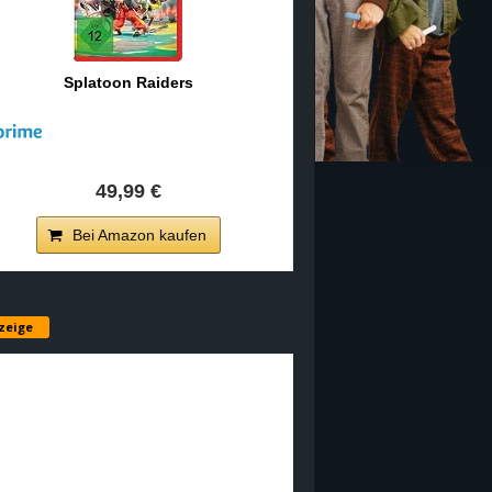
Splatoon Raiders
49,99 €
Bei Amazon kaufen
zeige