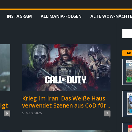
INSTAGRAM
ALLIMANIA-FOLGEN
ALTE WOW-NÄCHT
An
Krieg im Iran: Das Weiße Haus
igt
verwendet Szenen aus CoD für...
5. März 2026
0
7