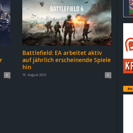
Battlefield: EA arbeitet aktiv
r
auf jährlich erscheinende Spiele
hin
19. August 2025
0
0
An