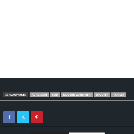
SCHLAGWORTE
ACTIVISION
COD
MODERN WARFARE 4
SHOOTER
TRAILER