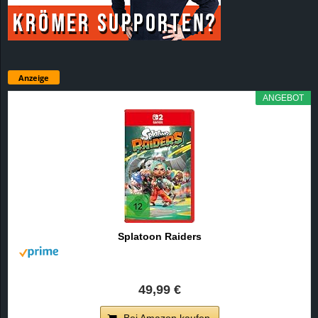
Anzeige
ANGEBOT
Splatoon Raiders
49,99 €
Bei Amazon kaufen