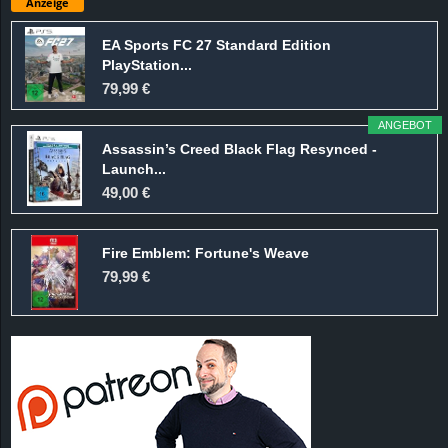
Anzeige
EA Sports FC 27 Standard Edition
PlayStation...
79,99 €
ANGEBOT
Assassin’s Creed Black Flag Resynced -
Launch...
49,00 €
Fire Emblem: Fortune's Weave
79,99 €