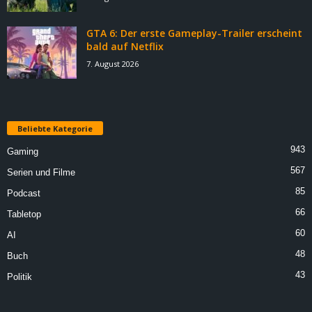
GTA 6: Der erste Gameplay-Trailer erscheint
bald auf Netflix
7. August 2026
Beliebte Kategorie
943
Gaming
567
Serien und Filme
85
Podcast
66
Tabletop
60
AI
48
Buch
43
Politik