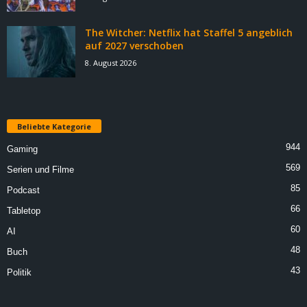
The Witcher: Netflix hat Staffel 5 angeblich
auf 2027 verschoben
8. August 2026
Beliebte Kategorie
944
Gaming
569
Serien und Filme
85
Podcast
66
Tabletop
60
AI
48
Buch
43
Politik