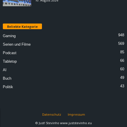
10. August 2026
Beliebte Kategorie
948
Gaming
569
Serien und Filme
85
Podcast
66
Tabletop
60
AI
49
Buch
43
Politik
Datenschutz
Impressum
© Just! Stevinho www.juststevinho.eu