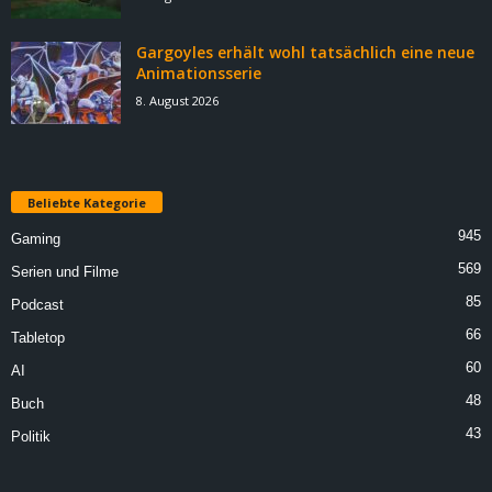
Gargoyles erhält wohl tatsächlich eine neue
Animationsserie
8. August 2026
Beliebte Kategorie
945
Gaming
569
Serien und Filme
85
Podcast
66
Tabletop
60
AI
48
Buch
43
Politik