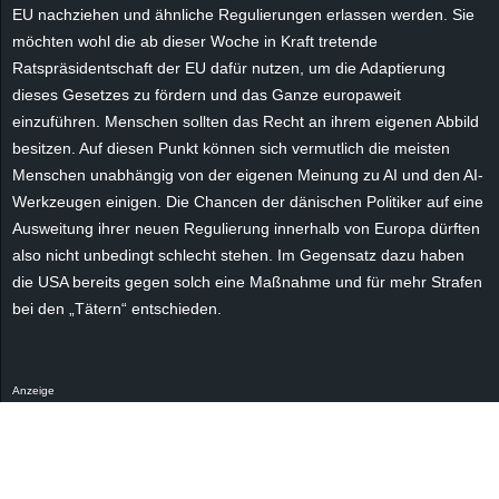
r
EU nachziehen und ähnliche Regulierungen erlassen werden. Sie
möchten wohl die ab dieser Woche in Kraft tretende
B
Ratspräsidentschaft der EU dafür nutzen, um die Adaptierung
dieses Gesetzes zu fördern und das Ganze europaweit
l
einzuführen. Menschen sollten das Recht an ihrem eigenen Abbild
besitzen. Auf diesen Punkt können sich vermutlich die meisten
o
Menschen unabhängig von der eigenen Meinung zu AI und den AI-
Werkzeugen einigen. Die Chancen der dänischen Politiker auf eine
g
Ausweitung ihrer neuen Regulierung innerhalb von Europa dürften
also nicht unbedingt schlecht stehen. Im Gegensatz dazu haben
!
die USA bereits gegen solch eine Maßnahme und für mehr Strafen
bei den „Tätern“ entschieden.
Anzeige