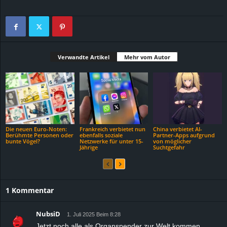
Verwandte Artikel
Mehr vom Autor
Die neuen Euro-Noten:
Frankreich verbietet nun
China verbietet AI-
Berühmte Personen oder
ebenfalls soziale
Partner-Apps aufgrund
bunte Vögel?
Netzwerke für unter 15-
von möglicher
Jährige
Suchtgefahr
1 Kommentar
NubsiD
1. Juli 2025 Beim 8:28
Jetzt noch alle als Organspender zur Welt kommen