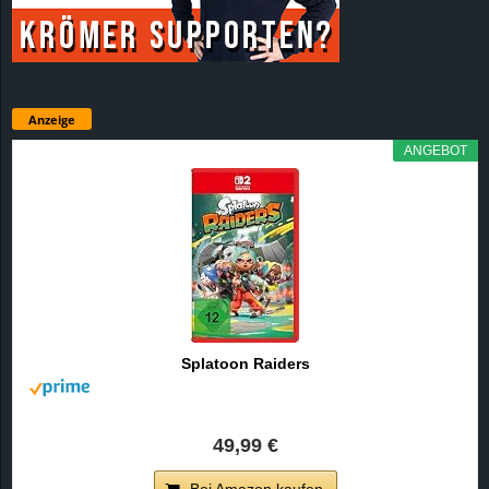
Anzeige
ANGEBOT
Splatoon Raiders
49,99 €
Bei Amazon kaufen