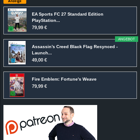
Anzeige
EA Sports FC 27 Standard Edition
PlayStation...
79,99 €
ANGEBOT
Assassin’s Creed Black Flag Resynced -
Launch...
49,00 €
Fire Emblem: Fortune's Weave
79,99 €