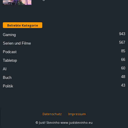
Beliebte Kategorie
943
Gaming
567
Serien und Filme
85
Podcast
66
Tabletop
60
AI
48
Buch
43
Politik
Datenschutz
Impressum
© Just! Stevinho www.juststevinho.eu