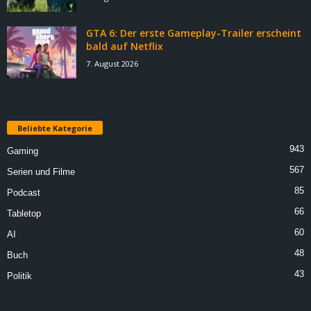
GTA 6: Der erste Gameplay-Trailer erscheint
bald auf Netflix
7. August 2026
Beliebte Kategorie
943
Gaming
567
Serien und Filme
85
Podcast
66
Tabletop
60
AI
48
Buch
43
Politik