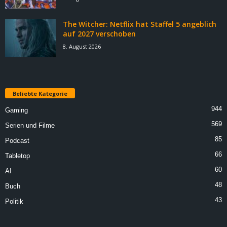
The Witcher: Netflix hat Staffel 5 angeblich
auf 2027 verschoben
8. August 2026
Beliebte Kategorie
944
Gaming
569
Serien und Filme
85
Podcast
66
Tabletop
60
AI
48
Buch
43
Politik