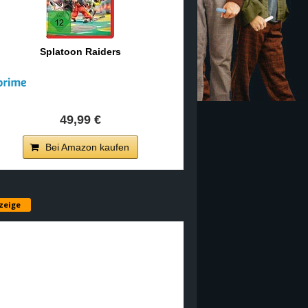
Splatoon Raiders
49,99 €
Bei Amazon kaufen
zeige