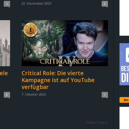
22. Dezember 2025
1
0
ele
Critical Role: Die vierte
Kampagne ist auf YouTube
verfügbar
7. Oktober 2025
0
1
An
Seite 1 von 2