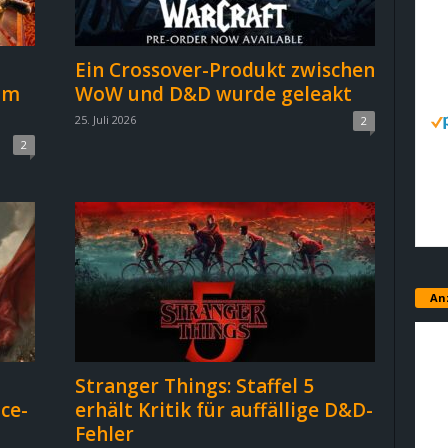
Ein Crossover-Produkt zwischen
lm
WoW und D&D wurde geleakt
25. Juli 2026
2
2
An
Stranger Things: Staffel 5
ce-
erhält Kritik für auffällige D&D-
Fehler