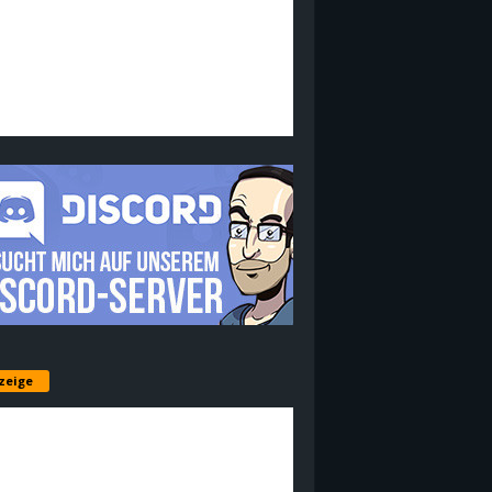
zeige