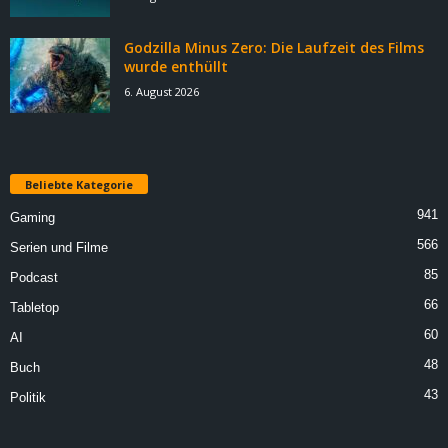
Godzilla Minus Zero: Die Laufzeit des Films
wurde enthüllt
6. August 2026
Beliebte Kategorie
941
Gaming
566
Serien und Filme
85
Podcast
66
Tabletop
60
AI
48
Buch
43
Politik