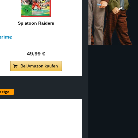
Splatoon Raiders
49,99 €
Bei Amazon kaufen
zeige