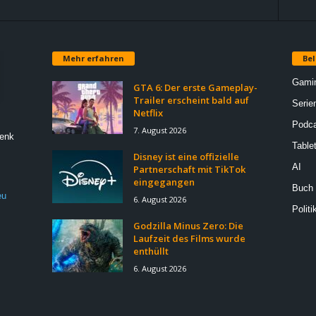
Mehr erfahren
Bel
Gami
GTA 6: Der erste Gameplay-
Trailer erscheint bald auf
Serie
Netflix
Podca
7. August 2026
Denk
Table
Disney ist eine offizielle
AI
Partnerschaft mit TikTok
eingegangen
Buch
eu
6. August 2026
Politi
Godzilla Minus Zero: Die
Laufzeit des Films wurde
enthüllt
6. August 2026