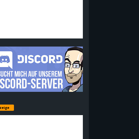
zeige