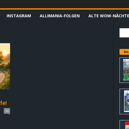
INSTAGRAM
ALLIMANIA-FOLGEN
ALTE WOW-NÄCHT
An
fe!
36