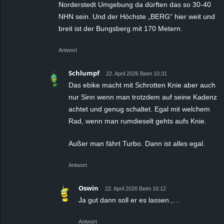
Norderstedt Umgebung da dürften das so 30-40
NHN sein. Und der Höchste „BERG“ hier weit und
breit ist der Bungsberg mit 170 Metern.
Antwort
Schlumpf
22. April 2026 Beim 10:31
Das ebike macht mit Schrotten Knie aber auch
nur Sinn wenn man trotzdem auf seine Kadenz
achtet und genug schaltet. Egal mit welchem
Rad, wenn man rumdieselt gehts aufs Knie.
Außer man fährt Turbo. Dann ist alles egal.
Antwort
Oswin
22. April 2026 Beim 16:12
Ja gut dann soll er es lassen.,…
Antwort