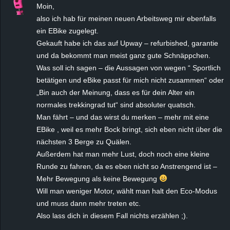
Moin,
also ich hab für meinen neuen Arbeitsweg mir ebenfalls
ein EBike zugelegt.
Gekauft habe ich das auf Upway – refurbished, garantie
und da bekommt man meist ganz gute Schnäppchen.
Was soll ich sagen – die Aussagen von wegen “ Sportlich
betätigen und eBike passt für mich nicht zusammen“ oder
„Bin auch der Meinung, dass es für dein Alter ein
normales trekkingrad tut“ sind absoluter quatsch.
Man fährt – und das wirst du merken – mehr mit eine
EBike , weil es mehr Bock bringt, sich eben nicht über die
nächsten 3 Berge zu Quälen.
Außerdem hat man mehr Lust, doch noch eine kleine
Runde zu fahren, da es eben nicht so Anstrengend ist –
Mehr Bewegung als keine Bewegung
Will man weniger Motor, wählt man halt den Eco-Modus
und muss dann mehr treten etc.
Also lass dich in diesem Fall nichts erzählen ;).