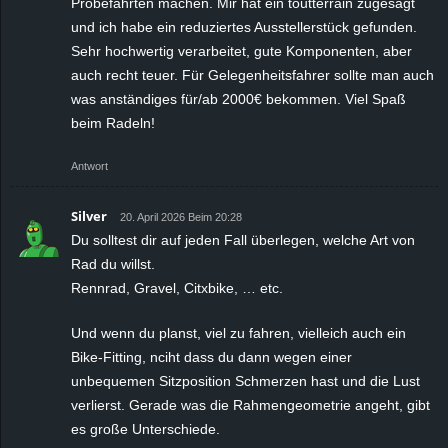
Probefahrten machen. Mir hat ein toutterrain zugesagt
und ich habe ein reduziertes Ausstellerstück gefunden.
Sehr hochwertig verarbeitet, gute Komponenten, aber
auch recht teuer. Für Gelegenheitsfahrer sollte man auch
was anständiges für/ab 2000€ bekommen. Viel Spaß
beim Radeln!
Antwort
Silver
20. April 2026 Beim 20:28
Du solltest dir auf jeden Fall überlegen, welche Art von
Rad du willst.
Rennrad, Gravel, Citxbike, … etc.
Und wenn du planst, viel zu fahren, vielleich auch ein
Bike-Fitting, nciht dass du dann wegen einer
unbequemen Sitzposition Schmerzen hast und die Lust
verlierst. Gerade was die Rahmengeometrie angeht, gibt
es große Unterschiede.