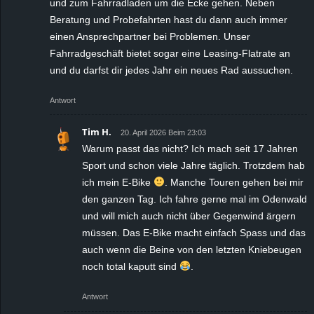
und zum Fahrradladen um die Ecke gehen. Neben
Beratung und Probefahrten hast du dann auch immer
einen Ansprechpartner bei Problemen. Unser
Fahrradgeschäft bietet sogar eine Leasing-Flatrate an
und du darfst dir jedes Jahr ein neues Rad aussuchen.
Antwort
Tim H.
20. April 2026 Beim 23:03
Warum passt das nicht? Ich mach seit 17 Jahren
Sport und schon viele Jahre täglich. Trotzdem hab
ich mein E-Bike
. Manche Touren gehen bei mir
den ganzen Tag. Ich fahre gerne mal im Odenwald
und will mich auch nicht über Gegenwind ärgern
müssen. Das E-Bike macht einfach Spass und das
auch wenn die Beine von den letzten Kniebeugen
noch total kaputt sind
.
Antwort