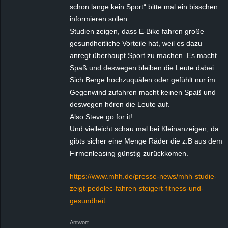
schon lange kein Sport“ bitte mal ein bisschen
informieren sollen.
Studien zeigen, dass E-Bike fahren große
gesundheitliche Vorteile hat, weil es dazu
anregt überhaupt Sport zu machen. Es macht
Spaß und deswegen bleiben die Leute dabei.
Sich Berge hochzuquälen oder gefühlt nur im
Gegenwind zufahren macht keinen Spaß und
deswegen hören die Leute auf.
Also Steve go for it!
Und vielleicht schau mal bei Kleinanzeigen, da
gibts sicher eine Menge Räder die z.B aus dem
Firmenleasing günstig zurückkomen.
https://www.mhh.de/presse-news/mhh-studie-
zeigt-pedelec-fahren-steigert-fitness-und-
gesundheit
Antwort