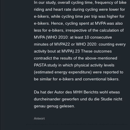
In our study, overall cycling time, frequency of bike
riding and heart rate during cycling were lower for
e-bikers, while cycling time per trip was higher for
e-bikers. Hence, cycling spent at MVPA was also
less for e-bikers, irrespective of the calculation of
MVPA (WHO 2010: at least 10 consecutive
minutes of MVPA22 or WHO 2020: counting every
activity bout at MVPA).23 These outcomes
contradict the results of the above-mentioned
PASTA study in which physical activity levels
(estimated energy expenditure) were reported to
be similar for e-bikers and conventional bikers.
Da hat der Autor des MHH Berichts wohl etwas
durcheinander geworfen und du die Studie nicht
genau genug gelesen.
Antwort