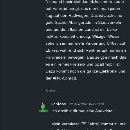
Niemand bestreitet das Ebikes mehr Leute
auf Fahrrad bringt, das merkt man jeden
Tag auf den Radwegen. Das ist auch eine
gute Sache. Aber gerade im Stadtverkehr
und auf dem flachen Land ist ein Ebike
m.M.n. komplett unnötig. Witziger Weise
sehe ich immer mehr Kinder und Ü40er auf
Ebikes, während sich Rentner auf normalen
Fahrrädern bewegen. Das zeigt einfach das
es ein reines Freizeit- und Spaßmobil ist.
Dazu kommt noch die ganze Elektronik und
der Akku-Schrott.
Antwort
Schloos
22. April 2026 Beim 11:31
Ich erzähle dir mal eine Anekdote:
Mein Vermieter (75 Jahre) kommt zu mir