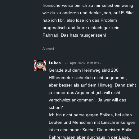
Ironischerweise bin ich zu mir selbst ein wenig
wie du zu anderen und denke „nah, auf E-Bike
hab ich kb“, also löse ich das Problem
pragmatisch und fahre einfach gar kein
Fahrrad. Das hats rausgerissen!
Antwort
Lukas
22. April 2026 Beim 8:06
Gerade auf dem Heimweg sind 200
Höhenmeter sicherlich nicht angenehm,
aber besser als auf dem Hinweg. Dann zieht
ja immer das Argument „ich will nicht
verschwitzt ankommen“. Ja wer will das
schon?
Ich bin nicht perse gegen Ebikes, bei alten
Leuten und Menschen mit Einschränkungen
ist es eine super Sache. Die meisten Ebike
Fahrer wären aber durchaus in der Lage,