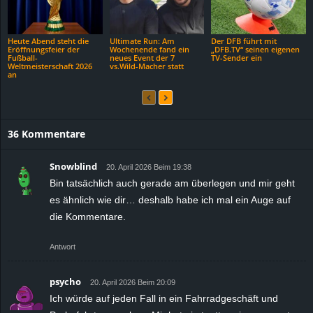
Heute Abend steht die
Ultimate Run: Am
Der DFB führt mit
Eröffnungsfeier der
Wochenende fand ein
„DFB.TV“ seinen eigenen
Fußball-
neues Event der 7
TV-Sender ein
Weltmeisterschaft 2026
vs.Wild-Macher statt
an
36 Kommentare
Snowblind
20. April 2026 Beim 19:38
Bin tatsächlich auch gerade am überlegen und mir geht
es ähnlich wie dir… deshalb habe ich mal ein Auge auf
die Kommentare.
Antwort
psycho
20. April 2026 Beim 20:09
Ich würde auf jeden Fall in ein Fahrradgeschäft und