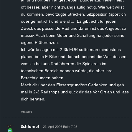
oft besser, aber nicht zwangsläufig nötig. Wie weit willst
du kommen, bevorzugte Strecken, Sitzposition (sportlich
oder gemütlich) und wie oft… Es gibt echt für jeden
Zweck das passende Rad und darum ist das Angebot so
massiv. Auch beim Motor und Schaltung hat jeder seine
eigene Präferenzen.
Ich würde sagen mit 2-3k EUR sollte man mindestens
planen beim E-Bike und danach beginnt die Welt dessen,
was ich bei uns Radfahreren die Spielerein im
technischen Bereich nennen würde, die aber ihre
Berechtigungen haben.
Mach dir über den Einsatzgrund/ort Gedanken und geh
mal in 2-3 Radshops und guck dir das Vor Ort an und lass
dich beraten.
Antwort
Schlumpf
21. April 2026 Beim 7:08