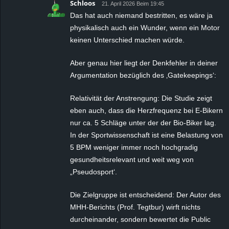
Schloos
21. April 2026 Beim 19:45
Das hat auch niemand bestritten, es wäre ja
physikalisch auch ein Wunder, wenn ein Motor
keinen Unterschied machen würde.
Aber genau hier liegt der Denkfehler in deiner
Argumentation bezüglich des ‚Gatekeepings‘:
Relativität der Anstrengung: Die Studie zeigt
eben auch, dass die Herzfrequenz bei E-Bikern
nur ca. 5 Schläge unter der der Bio-Biker lag.
In der Sportwissenschaft ist eine Belastung von
5 BPM weniger immer noch hochgradig
gesundheitsrelevant und weit weg von
„Pseudosport‘.
Die Zielgruppe ist entscheidend: Der Autor des
MHH-Berichts (Prof. Tegtbur) wirft nichts
durcheinander, sondern bewertet die Public