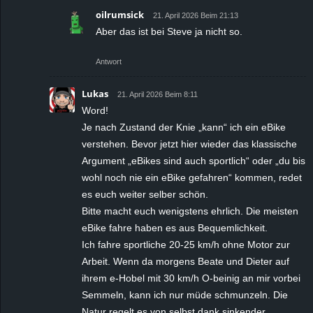
oilrumsick
21. April 2026 Beim 21:13
Aber das ist bei Steve ja nicht so.
Antwort
Lukas
21. April 2026 Beim 8:11
Word!
Je nach Zustand der Knie „kann“ ich ein eBike
verstehen. Bevor jetzt hier wieder das klassische
Argument „eBikes sind auch sportlich“ oder „du bis
wohl noch nie ein eBike gefahren“ kommen, redet
es euch weiter selber schön.
Bitte macht euch wenigstens ehrlich. Die meisten
eBike fahre haben es aus Bequemlichkeit.
Ich fahre sportliche 20-25 km/h ohne Motor zur
Arbeit. Wenn da morgens Beate und Dieter auf
ihrem e-Hobel mit 30 km/h O-beinig an mir vorbei
Semmeln, kann ich nur müde schmunzeln. Die
Natur regelt es von selbst dank sinkender