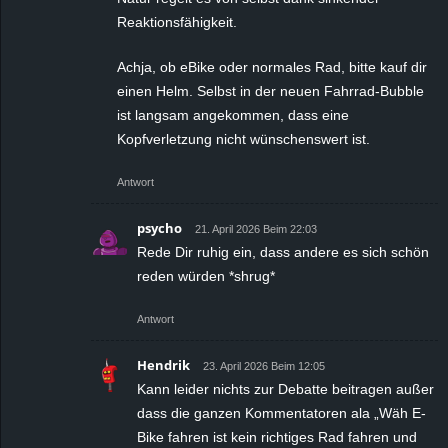
Reaktionsfähigkeit.
Achja, ob eBike oder normales Rad, bitte kauf dir
einen Helm. Selbst in der neuen Fahrrad-Bubble
ist langsam angekommen, dass eine
Kopfverletzung nicht wünschenswert ist.
Antwort
psycho
21. April 2026 Beim 22:03
Rede Dir ruhig ein, dass andere es sich schön
reden würden *shrug*
Antwort
Hendrik
23. April 2026 Beim 12:05
Kann leider nichts zur Debatte beitragen außer
dass die ganzen Kommentatoren ala „Wäh E-
Bike fahren ist kein richtiges Rad fahren und