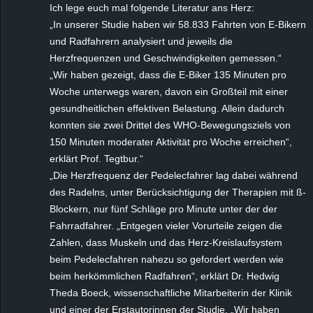
Ich lege euch mal folgende Literatur ans Herz:
„In unserer Studie haben wir 58.833 Fahrten von E-Bikern
und Radfahrern analysiert und jeweils die
Herzfrequenzen und Geschwindigkeiten gemessen.“
„Wir haben gezeigt, dass die E-Biker 135 Minuten pro
Woche unterwegs waren, davon ein Großteil mit einer
gesundheitlichen effektiven Belastung. Allein dadurch
konnten sie zwei Drittel des WHO-Bewegungsziels von
150 Minuten moderater Aktivität pro Woche erreichen“,
erklärt Prof. Tegtbur.“
„Die Herzfrequenz der Pedelecfahrer lag dabei während
des Radelns, unter Berücksichtigung der Therapien mit ß-
Blockern, nur fünf Schläge pro Minute unter der der
Fahrradfahrer. „Entgegen vieler Vorurteile zeigen die
Zahlen, dass Muskeln und das Herz-Kreislaufsystem
beim Pedelecfahren nahezu so gefordert werden wie
beim herkömmlichen Radfahren“, erklärt Dr. Hedwig
Theda Boeck, wissenschaftliche Mitarbeiterin der Klinik
und einer der Erstautorinnen der Studie. „Wir haben