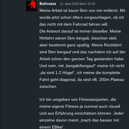
Balnazza
21. April 2026 Beim 15:49
Meine Arbeit ist kaum 5km von mir entfernt. Mir
wurde jetzt schon öfters vorgeschlagen, ob ich
das nicht mit dem Fahrrad fahren will.
Die Antwort darauf ist immer dieselbe: Meine
Hinfahrt wären 5km bergab, bisschen steil,
aber bestimmt ganz spaßig. Meine Rückfahrt
sind 5km bergauf und das nachdem ich auf der
Arbeit schon den ganzen Tag gestanden habe.
Und nein, mit „bergab/bergauf“ meine ich nicht
„da sind 1-2 Hügel“, ich meine die komplette
Fahrt geht diagonal, da sind vllt. 200m Plateau
zwischen.
Ich bin umgeben von Fitnessexperten, die
meine eigene Fitness ja nunmal auch visuell
und aus Erfahrung einschätzen können. Jeder
einzelne davon meint „mach das besser mit
einem EBike“.