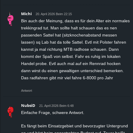
Michi
20. April 2026 Beim 22:15
Bin auch der Meinung, dass es für dein Alter ein normales
trekkingrad tut. Man sollte halt schauen das es nen
passenden Sattel hat (sitzknochenabstand messen
lassen) sq Lab hat da tolle Sattel. Evtl mit Polster fahren
kannst ja mal richtung MTB radhose schauen. Dann
kommt der Spaß von selbst. Fahr es ruhig im lokalen
Handel probe. Evtl auch mal auf ein Rennrad hocken
dann wirst du einen gewaltigen unterschied bemerken.
Das radfahren gibt mir viel fahre 6-8000 pro Jahr
Antwort
NubsiD
21. April 2026 Beim 6:48
Einfache Frage, schwere Antwort.
Es fängt beim Einsatzgebiet und bevorzugter Untergrund
an und hört beim angestrebten Budget auf. Teuer heißt