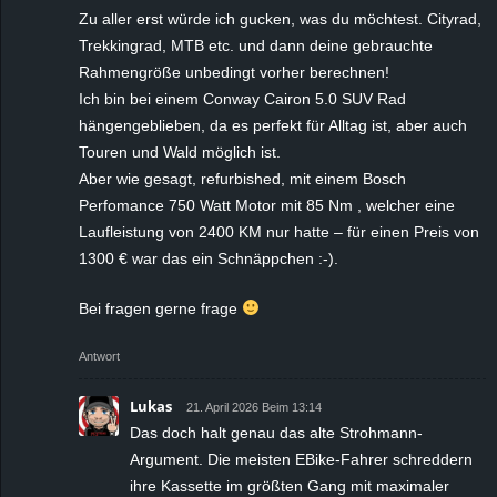
Zu aller erst würde ich gucken, was du möchtest. Cityrad,
Trekkingrad, MTB etc. und dann deine gebrauchte
Rahmengröße unbedingt vorher berechnen!
Ich bin bei einem Conway Cairon 5.0 SUV Rad
hängengeblieben, da es perfekt für Alltag ist, aber auch
Touren und Wald möglich ist.
Aber wie gesagt, refurbished, mit einem Bosch
Perfomance 750 Watt Motor mit 85 Nm , welcher eine
Laufleistung von 2400 KM nur hatte – für einen Preis von
1300 € war das ein Schnäppchen :-).
Bei fragen gerne frage
Antwort
Lukas
21. April 2026 Beim 13:14
Das doch halt genau das alte Strohmann-
Argument. Die meisten EBike-Fahrer schreddern
ihre Kassette im größten Gang mit maximaler