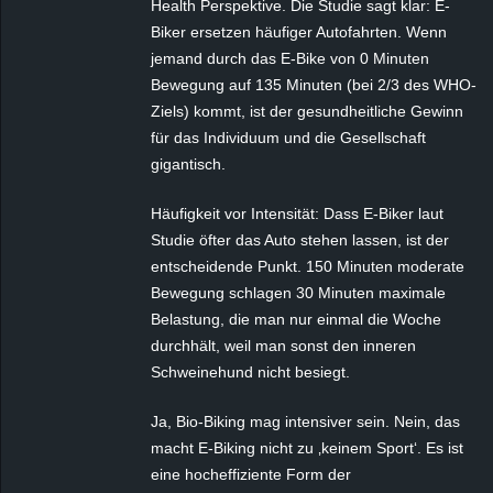
Health Perspektive. Die Studie sagt klar: E-
Biker ersetzen häufiger Autofahrten. Wenn
jemand durch das E-Bike von 0 Minuten
Bewegung auf 135 Minuten (bei 2/3 des WHO-
Ziels) kommt, ist der gesundheitliche Gewinn
für das Individuum und die Gesellschaft
gigantisch.
Häufigkeit vor Intensität: Dass E-Biker laut
Studie öfter das Auto stehen lassen, ist der
entscheidende Punkt. 150 Minuten moderate
Bewegung schlagen 30 Minuten maximale
Belastung, die man nur einmal die Woche
durchhält, weil man sonst den inneren
Schweinehund nicht besiegt.
Ja, Bio-Biking mag intensiver sein. Nein, das
macht E-Biking nicht zu ‚keinem Sport‘. Es ist
eine hocheffiziente Form der