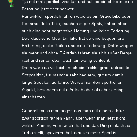
Tja mit mal sportlich was tun und halt so ein ebike ist eine
Beratung jetzt eher schwer.
Für wirklich sportlich fahren wäre es ein Gravelbike oder
Rennrad. Tolle Teile, machen super Spaß, haben aber
auch eine sehr aggressive Haltung und keine Federung.
Das klassische Mountainbike hat da eine bequemere
Halterung, dicke Reifen und eine Federung. Dafür wiegen
sie mehr und ohne E Antrieb fahren sie sich außer Berge
rauf und runter eben auch ein wenig schlecht.
Dann wäre da vielleicht noch ein Trekkingrad, aufrechte
Sitzposition, für manche sehr bequem, gut um damit
lange Strecken zu fahre. Würde hier den sportlichen
Aspekt, besonders mit e Antrieb aber als eher gering
einschätzen.
Generell muss man sagen das man mit einem e bike
zwar sportlich fahren kann, aber wenn man jetzt nicht
wirklich Ahnung vom radeln hat und das Ding einfach auf
Turbo stellt, spazieren halt deutlich mehr Sport ist.