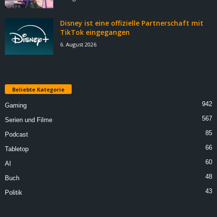
Disney ist eine offizielle Partnerschaft mit
TikTok eingegangen
6. August 2026
Beliebte Kategorie
942
Gaming
567
Serien und Filme
85
Podcast
66
Tabletop
60
AI
48
Buch
43
Politik