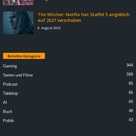
The Witcher: Netflix hat Staffel 5 angeblich
auf 2027 verschoben
8. August 2026
Beliebte Kategorie
944
Gaming
569
Serien und Filme
85
Podcast
66
Tabletop
60
AI
48
Buch
43
Politik