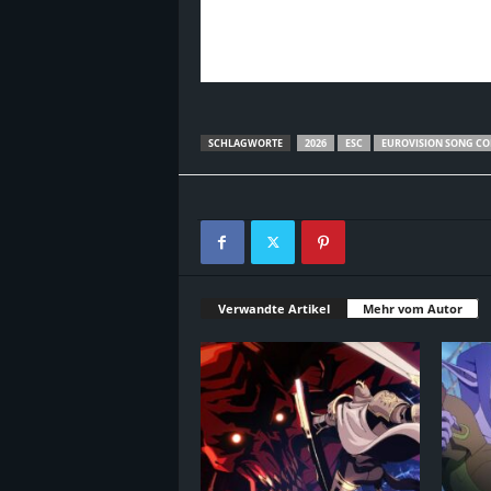
SCHLAGWORTE
2026
ESC
EUROVISION SONG CO
Verwandte Artikel
Mehr vom Autor