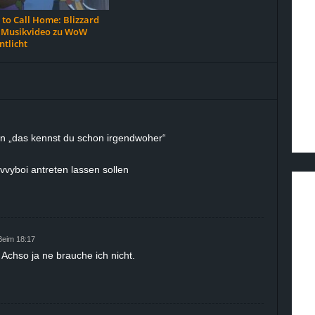
 to Call Home: Blizzard
n Musikvideo zu WoW
ntlicht
on „das kennst du schon irgendwoher“
avvyboi antreten lassen sollen
Beim 18:17
Achso ja ne brauche ich nicht.