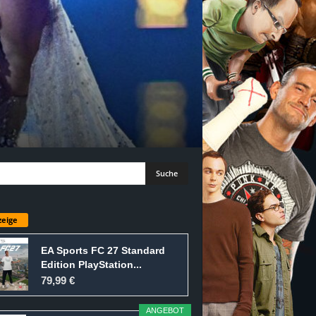
eige
EA Sports FC 27 Standard
Edition PlayStation...
79,99 €
ANGEBOT