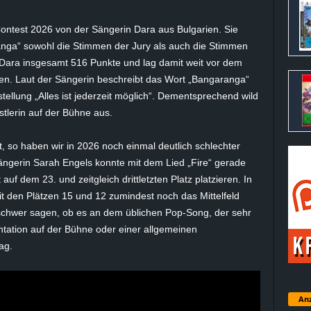
ntest 2026 von der Sängerin Dara aus Bulgarien. Sie
anga“ sowohl die Stimmen der Jury als auch die Stimmen
 Dara insgesamt 516 Punkte und lag damit weit vor dem
kten. Laut der Sängerin beschreibt das Wort „Bangaranga“
tellung „Alles ist jederzeit möglich“. Dementsprechend wild
stlerin auf der Bühne aus.
, so haben wir in 2026 noch einmal deutlich schlechter
Sängerin Sarah Engels konnte mit dem Lied „Fire“ gerade
uf dem 23. und zeitgleich drittletzten Platz platzieren. In
t den Plätzen 15 und 12 zumindest noch das Mittelfeld
 schwer sagen, ob es an dem üblichen Pop-Song, der sehr
ntation auf der Bühne oder einer allgemeinen
ag.
Anz