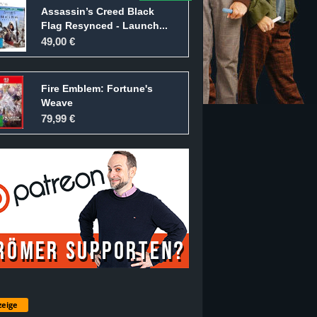
Assassin’s Creed Black
Flag Resynced - Launch...
49,00 €
Fire Emblem: Fortune's
Weave
79,99 €
eige