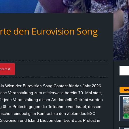
rte den Eurovision Song
nterest
 in Wien der Eurovision Song Contest für das Jahr 2026
Anz
se Veranstaltung zum mittlerweile bereits 70. Mal statt,
 jede Veranstaltung dieser Art darstellt. Getrübt wurden
ig über Proteste gegen die Teilnahme von Israel, dessen
schen eindeutig im Kontrast zu den Zielen des ESC
 Slowenien und Island blieben dem Event aus Protest in