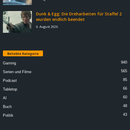
Dunk & Egg: Die Dreharbeiten für Staffel 2
wurden endlich beendet
6. August 2026
Beliebte Kategorie
940
Gaming
565
Serien und Filme
85
Podcast
66
Tabletop
60
AI
48
Buch
43
Politik