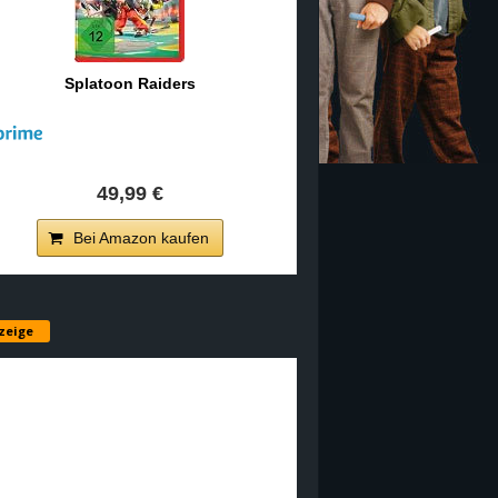
Splatoon Raiders
49,99 €
Bei Amazon kaufen
zeige