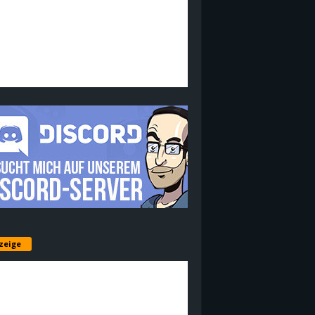
zeige