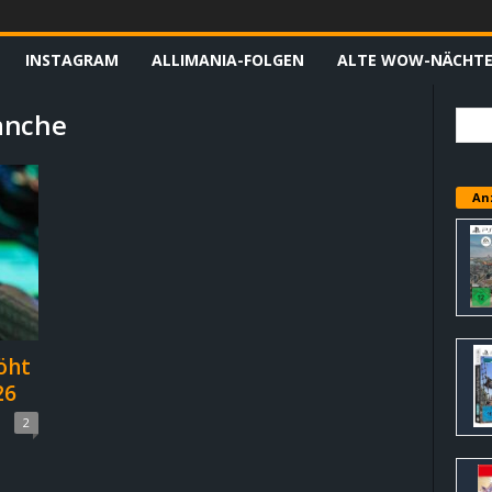
INSTAGRAM
ALLIMANIA-FOLGEN
ALTE WOW-NÄCHT
anche
An
öht
26
2