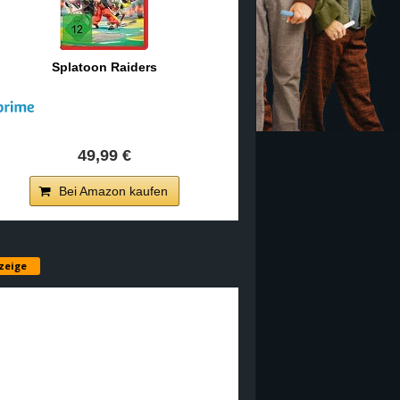
Splatoon Raiders
49,99 €
Bei Amazon kaufen
zeige