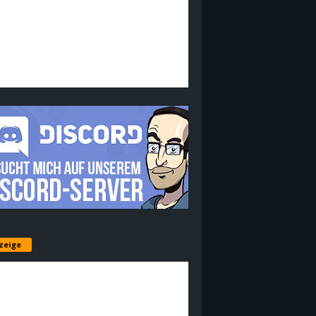
zeige