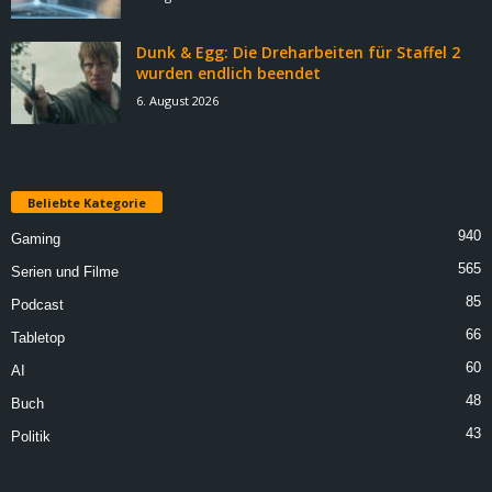
Dunk & Egg: Die Dreharbeiten für Staffel 2
wurden endlich beendet
6. August 2026
Beliebte Kategorie
940
Gaming
565
Serien und Filme
85
Podcast
66
Tabletop
60
AI
48
Buch
43
Politik