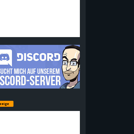
zeige