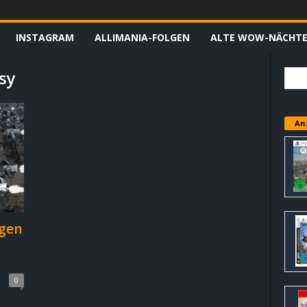
INSTAGRAM
ALLIMANIA-FOLGEN
ALTE WOW-NÄCHT
sy
An
gen
0