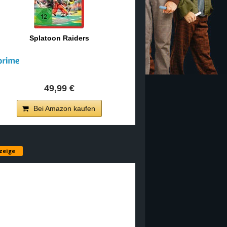
Splatoon Raiders
49,99 €
Bei Amazon kaufen
zeige