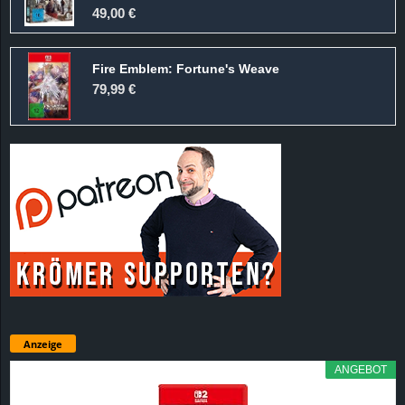
49,00 €
Fire Emblem: Fortune's Weave
79,99 €
Anzeige
ANGEBOT