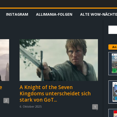
INSTAGRAM
ALLIMANIA-FOLGEN
ALTE WOW-NÄCHT
An
e
A Knight of the Seven
Kingdoms unterscheidet sich
stark von GoT...
2
6. Oktober 2025
1