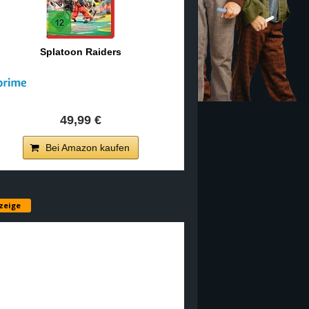
Splatoon Raiders
49,99 €
Bei Amazon kaufen
zeige