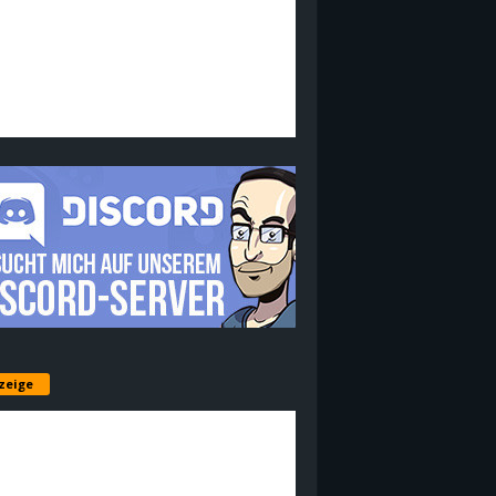
zeige