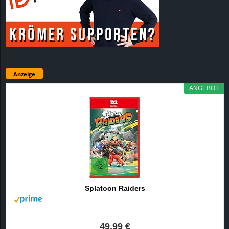
Anzeige
ANGEBOT
Splatoon Raiders
49,99 €