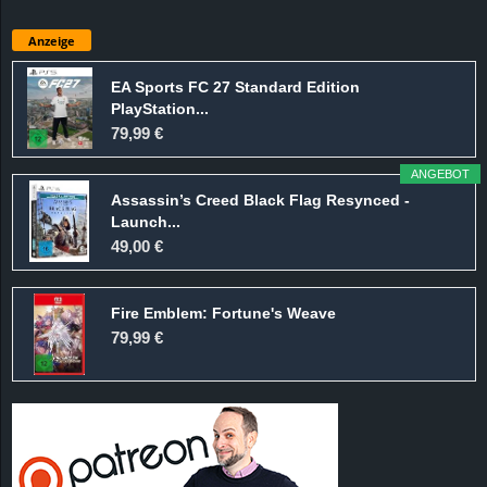
Anzeige
EA Sports FC 27 Standard Edition
PlayStation...
79,99 €
ANGEBOT
Assassin’s Creed Black Flag Resynced -
Launch...
49,00 €
Fire Emblem: Fortune's Weave
79,99 €