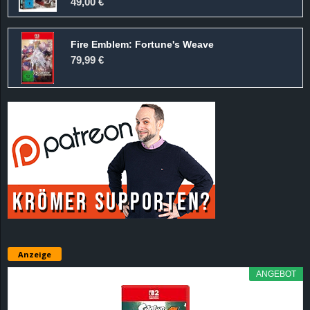
49,00 €
Fire Emblem: Fortune's Weave
79,99 €
Anzeige
ANGEBOT