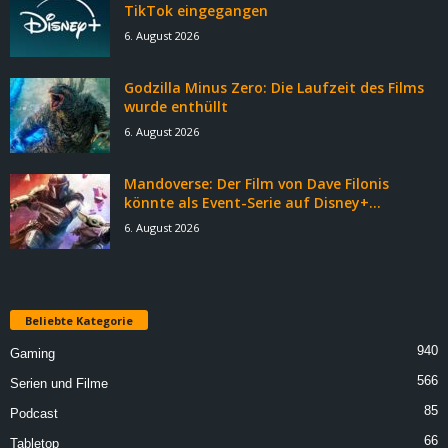
TikTok eingegangen
6. August 2026
Godzilla Minus Zero: Die Laufzeit des Films
wurde enthüllt
6. August 2026
Mandoverse: Der Film von Dave Filonis
könnte als Event-Serie auf Disney+...
6. August 2026
Beliebte Kategorie
940
Gaming
566
Serien und Filme
85
Podcast
66
Tabletop