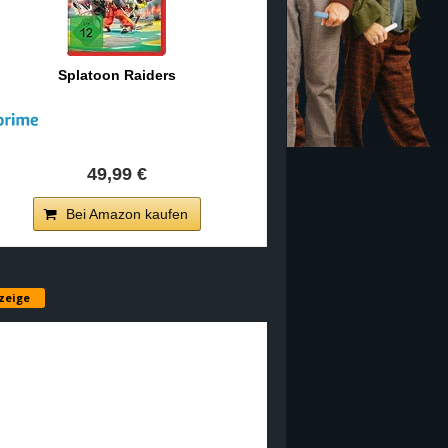
Splatoon Raiders
49,99 €
Bei Amazon kaufen
zeige