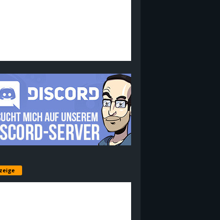
zeige