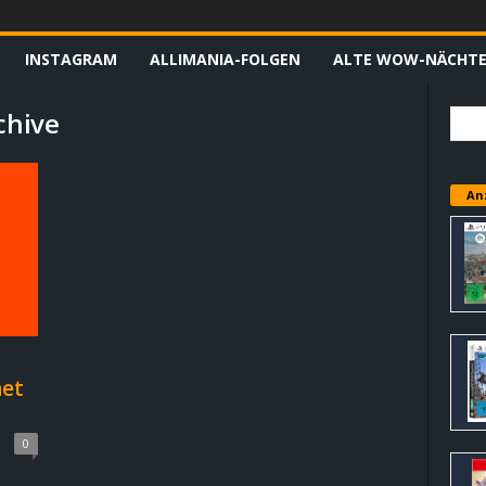
INSTAGRAM
ALLIMANIA-FOLGEN
ALTE WOW-NÄCHT
chive
An
net
0