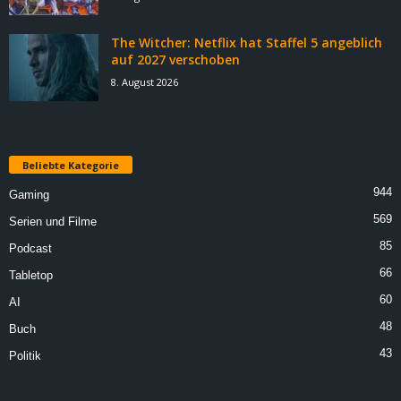
The Witcher: Netflix hat Staffel 5 angeblich
auf 2027 verschoben
8. August 2026
Beliebte Kategorie
944
Gaming
569
Serien und Filme
85
Podcast
66
Tabletop
60
AI
48
Buch
43
Politik